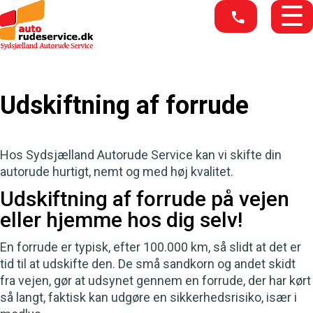
Skip to main content
☰
Udskiftning af forrude
Hos Sydsjælland Autorude Service kan vi skifte din
autorude hurtigt, nemt og med høj kvalitet.
Udskiftning af forrude på vejen
eller hjemme hos dig selv!
En forrude er typisk, efter 100.000 km, så slidt at det er
tid til at udskifte den. De små sandkorn og andet skidt
fra vejen, gør at udsynet gennem en forrude, der har kørt
så langt, faktisk kan udgøre en sikkerhedsrisiko, især i