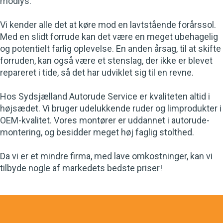
modlys.
Vi kender alle det at køre mod en lavtstående forårssol.
Med en slidt forrude kan det være en meget ubehagelig
og potentielt farlig oplevelse. En anden årsag, til at skifte
forruden, kan også være et stenslag, der ikke er blevet
repareret i tide, så det har udviklet sig til en revne.
Hos Sydsjælland Autorude Service er kvaliteten altid i
højsædet. Vi bruger udelukkende ruder og limprodukter i
OEM-kvalitet. Vores montører er uddannet i autorude-
montering, og besidder meget høj faglig stolthed.
Da vi er et mindre firma, med lave omkostninger, kan vi
tilbyde nogle af markedets bedste priser!