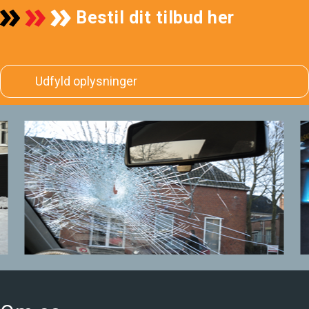
Bestil dit tilbud her
Udfyld oplysninger